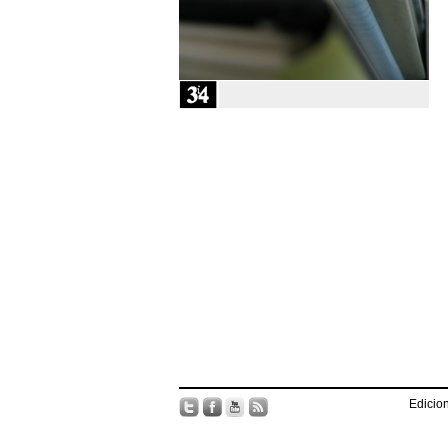
Edicion