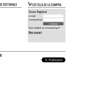
S EDITORIALS
CISTELLA DE LA COMPRA
Usuari Registrat
s
e-mail
contrasenya
Has oblidat la contrasenya?
Nou usuari
OR