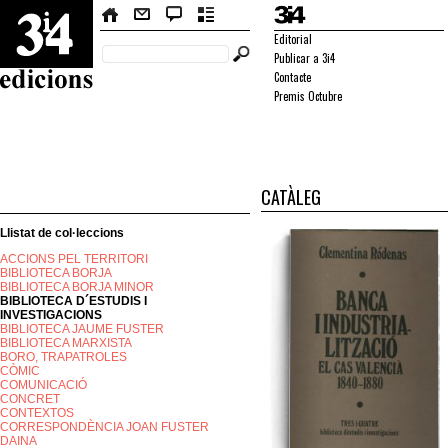
Editorial
Publicar a 3i4
Contacte
Premis Octubre
CATÀLEG
Llistat de col·leccions
ACCIONS PEL TERRITORI
BIBLIOTECA BORJA
BIBLIOTECA BORJA MINOR
BIBLIOTECA D´ESTUDIS I
INVESTIGACIONS
BIBLIOTECA JAUME FUSTER
BIBLIOTECA MARXISTA
BORO, TRAPATROLES
CÒMIC
COMUNICACIÓ
CONCRET
CONTEXTOS
CORRESPONDÈNCIA JOAN FUSTER
DAINA