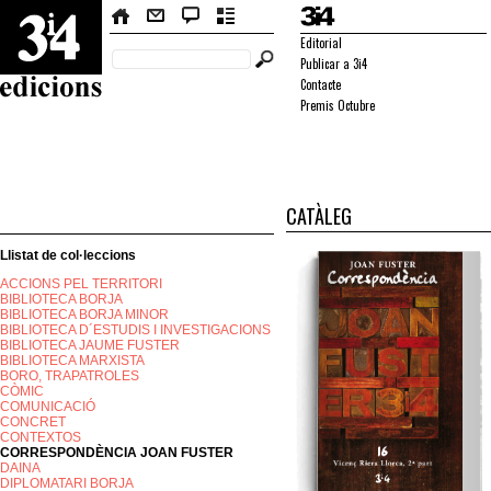
Editorial
Publicar a 3i4
Contacte
Premis Octubre
CATÀLEG
Llistat de col·leccions
ACCIONS PEL TERRITORI
BIBLIOTECA BORJA
BIBLIOTECA BORJA MINOR
BIBLIOTECA D´ESTUDIS I INVESTIGACIONS
BIBLIOTECA JAUME FUSTER
BIBLIOTECA MARXISTA
BORO, TRAPATROLES
CÒMIC
COMUNICACIÓ
CONCRET
CONTEXTOS
CORRESPONDÈNCIA JOAN FUSTER
DAINA
DIPLOMATARI BORJA