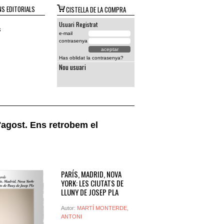
S EDITORIALS
CISTELLA DE LA COMPRA
Usuari Registrat
s
e-mail
contrasenya
Has oblidat la contrasenya?
Nou usuari
agost. Ens retrobem el
PARÍS, MADRID, NOVA
YORK: LES CIUTATS DE
LLUNY DE JOSEP PLA
Autor:
MARTÍ MONTERDE,
ANTONI