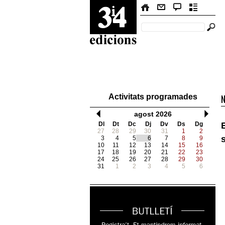
Activitats programades
agost 2026
Dl
Dt
Dc
Dj
Dv
Ds
Dg
27
28
29
30
31
1
2
3
4
5
6
7
8
9
10
11
12
13
14
15
16
17
18
19
20
21
22
23
24
25
26
27
28
29
30
31
1
2
3
4
5
6