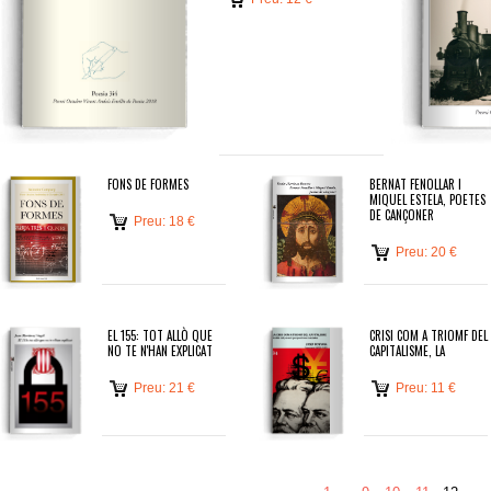
FONS DE FORMES
BERNAT FENOLLAR I
MIQUEL ESTELA, POETES
DE CANÇONER
Preu: 18 €
Preu: 20 €
EL 155: TOT ALLÒ QUE
CRISI COM A TRIOMF DEL
NO TE N'HAN EXPLICAT
CAPITALISME, LA
Preu: 21 €
Preu: 11 €