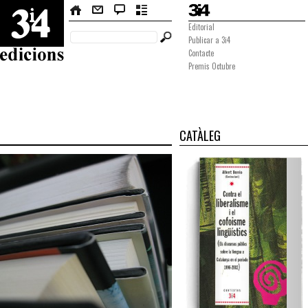
Editorial
Publicar a 3i4
Contacte
Premis Octubre
CATÀLEG