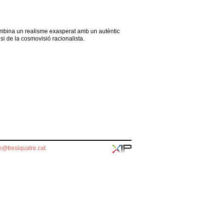
ombina un realisme exasperat amb un autèntic
si de la cosmovisió racionalista.
re@tresiquatre.cat