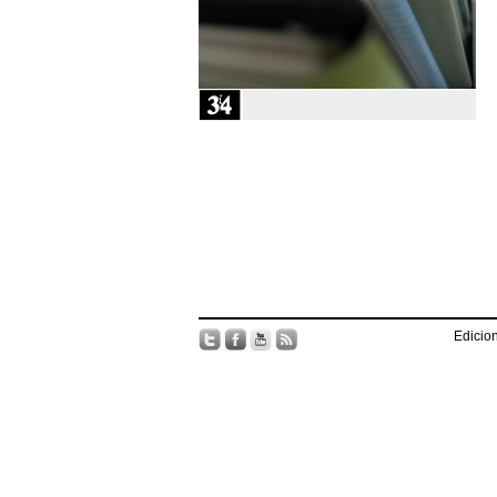
Edicion