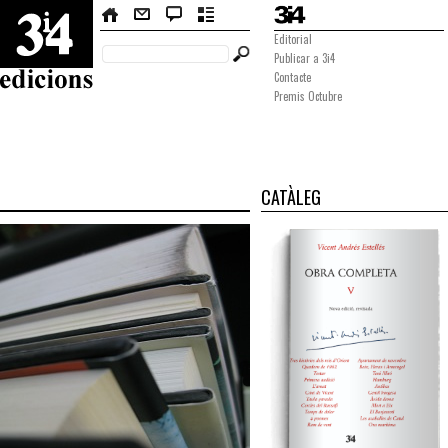
Editorial
Publicar a 3i4
Contacte
Premis Octubre
CATÀLEG