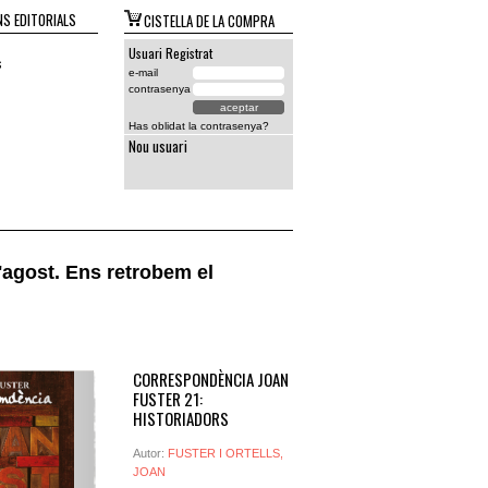
S EDITORIALS
CISTELLA DE LA COMPRA
Usuari Registrat
s
e-mail
contrasenya
Has oblidat la contrasenya?
Nou usuari
agost. Ens retrobem el
CORRESPONDÈNCIA JOAN
FUSTER 21:
HISTORIADORS
Autor:
FUSTER I ORTELLS,
JOAN