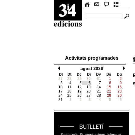
Activitats programades
agost 2026
Dl
Dt
Dc
Dj
Dv
Ds
Dg
27
28
29
30
31
1
2
3
4
5
6
7
8
9
10
11
12
13
14
15
16
17
18
19
20
21
22
23
24
25
26
27
28
29
30
31
1
2
3
4
5
6